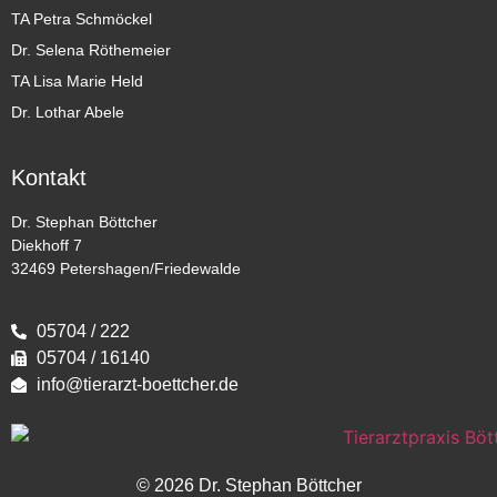
TA Petra Schmöckel
Dr. Selena Röthemeier
TA Lisa Marie Held
Dr. Lothar Abele
Kontakt
Dr. Stephan Böttcher
Diekhoff 7
32469 Petershagen/Friedewalde
05704 / 222
05704 / 16140
info@tierarzt-boettcher.de
© 2026 Dr. Stephan Böttcher