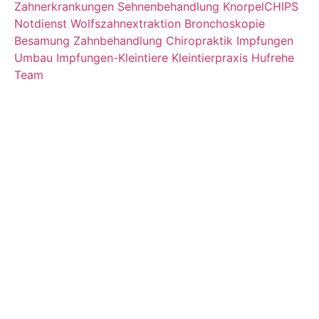
Zahnerkrankungen
Sehnenbehandlung
KnorpelCHIPS
Notdienst
Wolfszahnextraktion
Bronchoskopie
Besamung
Zahnbehandlung
Chiropraktik
Impfungen
Umbau
Impfungen-Kleintiere
Kleintierpraxis
Hufrehe
Team