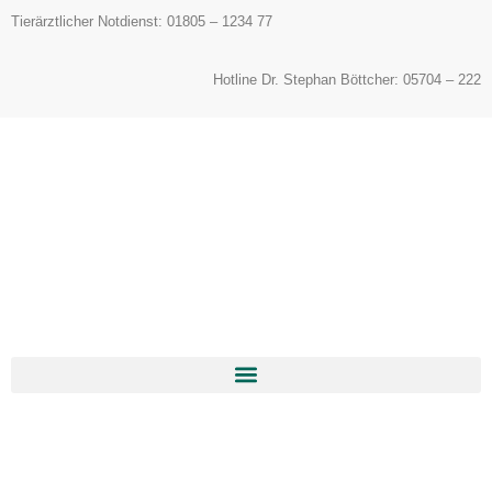
Inhalt
Tierärztlicher Notdienst: 01805 – 1234 77
springen
Hotline Dr. Stephan Böttcher: 05704 – 222