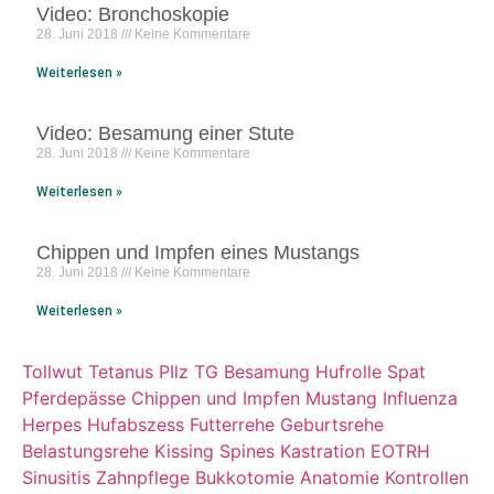
Video: Bronchoskopie
28. Juni 2018
Keine Kommentare
Weiterlesen »
Video: Besamung einer Stute
28. Juni 2018
Keine Kommentare
Weiterlesen »
Chippen und Impfen eines Mustangs
28. Juni 2018
Keine Kommentare
Weiterlesen »
Tollwut
Tetanus
PIlz
TG Besamung
Hufrolle
Spat
Pferdepässe
Chippen und Impfen
Mustang
Influenza
Herpes
Hufabszess
Futterrehe
Geburtsrehe
Belastungsrehe
Kissing Spines
Kastration
EOTRH
Sinusitis
Zahnpflege
Bukkotomie
Anatomie
Kontrollen