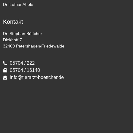
Dr. Lothar Abele
Kontakt
Dr. Stephan Böttcher
Diekhoff 7
32469 Petershagen/Friedewalde
05704 / 222
05704 / 16140
info@tierarzt-boettcher.de