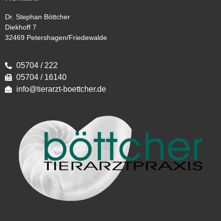
Dr. Stephan Böttcher
Diekhoff 7
32469 Petershagen/Friedewalde
05704 / 222
05704 / 16140
info@tierarzt-boettcher.de