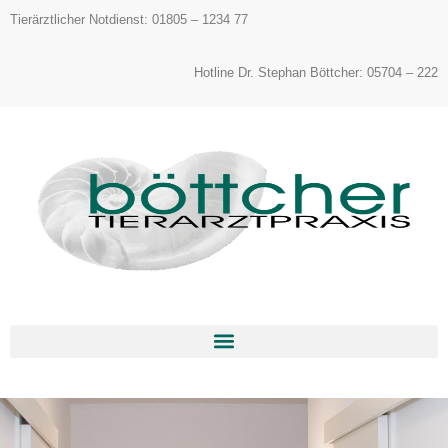
Inhalt
Tierärztlicher Notdienst: 01805 – 1234 77
springen
Hotline Dr. Stephan Böttcher: 05704 – 222