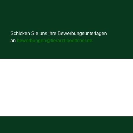
Schicken Sie uns Ihre Bewerbungsunterlagen
an
bewerbungen@tierarzt-boettcher.de