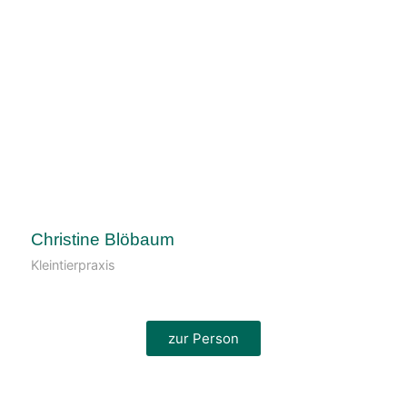
Christine Blöbaum
Kleintierpraxis
zur Person