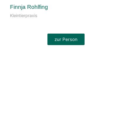
Finnja Rohlfing
Kleintierpraxis
zur Person