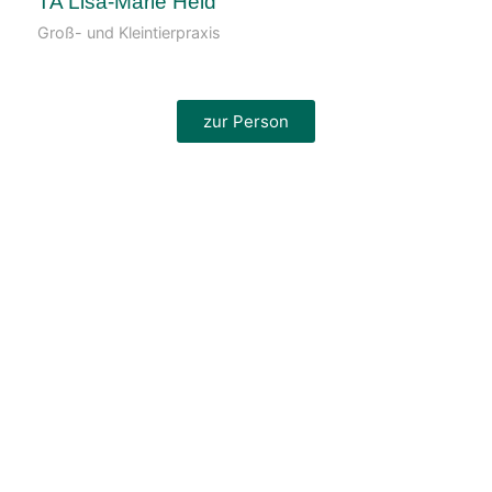
TA Lisa-Marie Held
Groß- und Kleintierpraxis
zur Person