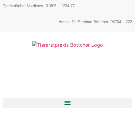
Inhalt
Tierärztlicher Notdienst: 01805 – 1234 77
springen
Hotline Dr. Stephan Böttcher: 05704 – 222