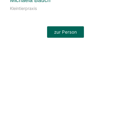
Michaela Bauch
Kleintierpraxis
zur Person