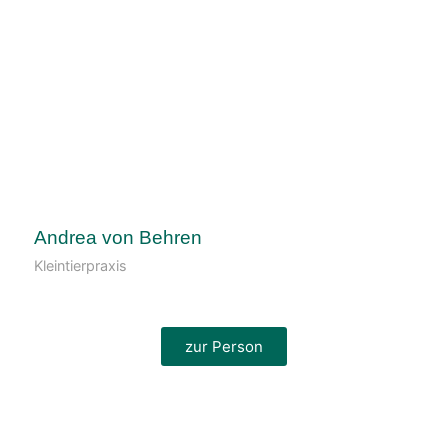
Andrea von Behren
Kleintierpraxis
zur Person