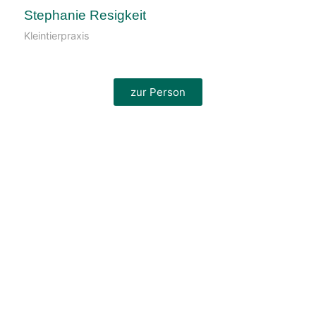
Stephanie Resigkeit
Kleintierpraxis
zur Person