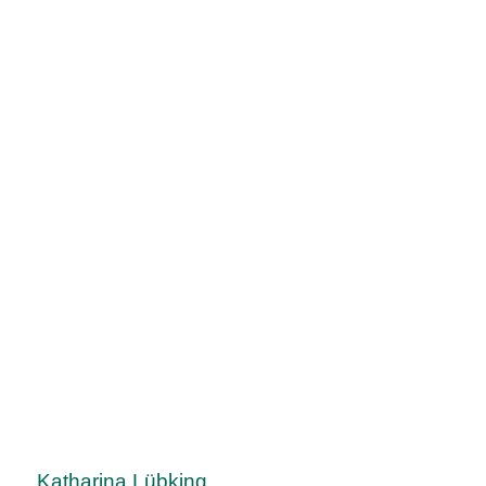
Katharina Lübking