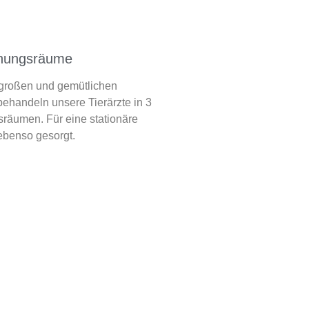
chungsräume
großen und gemütlichen
ehandeln unsere Tierärzte in 3
räumen. Für eine stationäre
ebenso gesorgt.