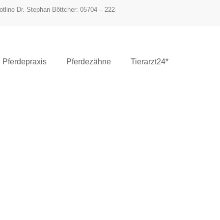
otline Dr. Stephan Böttcher: 05704 – 222
Pferdepraxis
Pferdezähne
Tierarzt24*