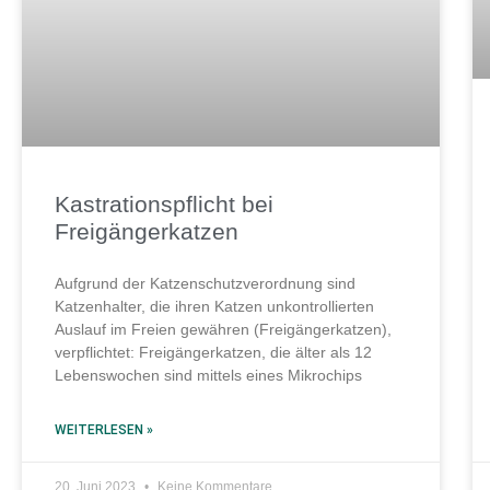
Kastrationspflicht bei
Freigängerkatzen
Aufgrund der Katzenschutzverordnung sind
Katzenhalter, die ihren Katzen unkontrollierten
Auslauf im Freien gewähren (Freigängerkatzen),
verpflichtet: Freigängerkatzen, die älter als 12
Lebenswochen sind mittels eines Mikrochips
WEITERLESEN »
20. Juni 2023
Keine Kommentare