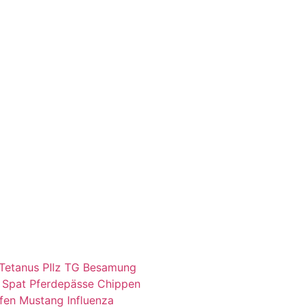
Tetanus
PIlz
TG Besamung
Spat
Pferdepässe
Chippen
fen
Mustang
Influenza