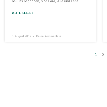
bei uns begonnen, sind Lara, Jule und Lena
WEITERLESEN »
3. August 2019
Keine Kommentare
1
2