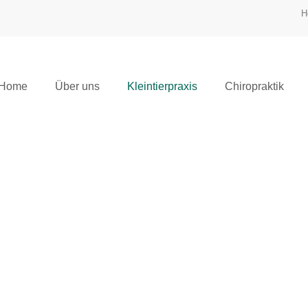
H
Home
Über uns
Kleintierpraxis
Chiropraktik