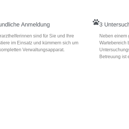
undliche Anmeldung
3 Untersu
rarzthelferinnen sind für Sie und Ihre
Neben einem 
tiere im Einsatz und kümmern sich um
Wartebereich b
kompletten Verwaltungsapparat.
Untersuchungs
Betreuung ist 