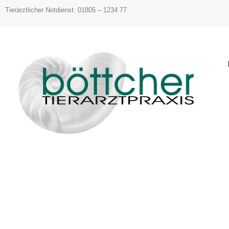
Inhalt
Tierärztlicher Notdienst: 01805 – 1234 77
springen