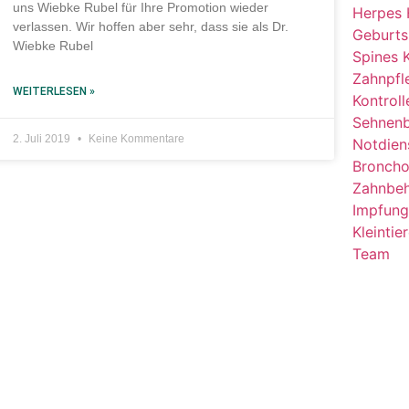
uns Wiebke Rubel für Ihre Promotion wieder
Herpes
verlassen. Wir hoffen aber sehr, dass sie als Dr.
Geburts
Wiebke Rubel
Spines
Zahnpfl
WEITERLESEN »
Kontroll
Sehnen
2. Juli 2019
Keine Kommentare
Notdien
Broncho
Zahnbe
Impfun
Kleintie
Team