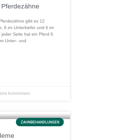
 Pferdezähne
Pferdezähne gibt es 12
, 6 im Unterkiefer und 6 im
 jeder Seite hat ein Pferd 6
m Unter- und
eine Kommentare
ZAHNBEHANDLUNGEN
leme