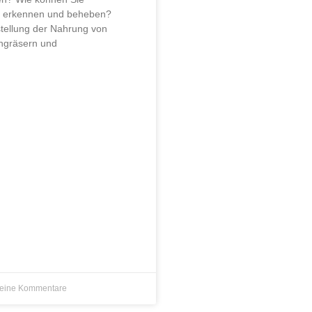
 erkennen und beheben?
tellung der Nahrung von
ngräsern und
eine Kommentare