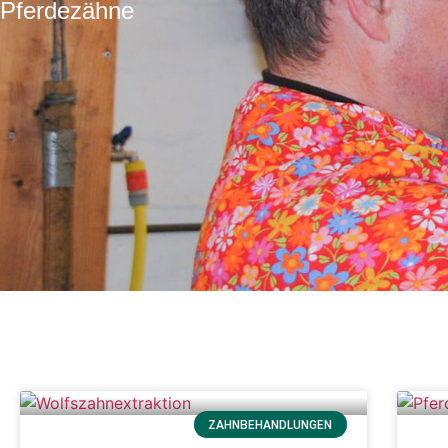
Pferdezähne
ZAHNBEHANDLUNGEN