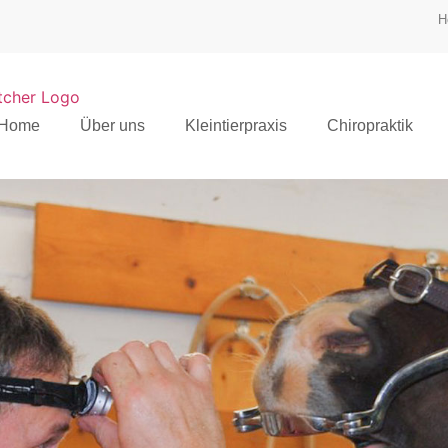
H
Home
Über uns
Kleintierpraxis
Chiropraktik