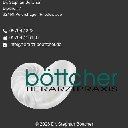
Dr. Stephan Böttcher
Diekhoff 7
32469 Petershagen/Friedewalde
05704 / 222
05704 / 16140
info@tierarzt-boettcher.de
© 2026 Dr. Stephan Böttcher