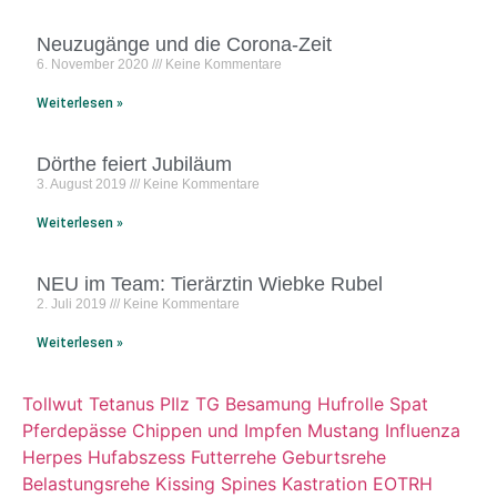
Neuzugänge und die Corona-Zeit
6. November 2020
Keine Kommentare
Weiterlesen »
Dörthe feiert Jubiläum
3. August 2019
Keine Kommentare
Weiterlesen »
NEU im Team: Tierärztin Wiebke Rubel
2. Juli 2019
Keine Kommentare
Weiterlesen »
Tollwut
Tetanus
PIlz
TG Besamung
Hufrolle
Spat
Pferdepässe
Chippen und Impfen
Mustang
Influenza
Herpes
Hufabszess
Futterrehe
Geburtsrehe
Belastungsrehe
Kissing Spines
Kastration
EOTRH