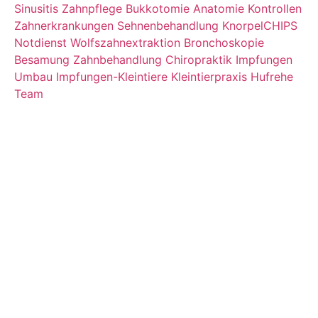
Sinusitis
Zahnpflege
Bukkotomie
Anatomie
Kontrollen
Zahnerkrankungen
Sehnenbehandlung
KnorpelCHIPS
Notdienst
Wolfszahnextraktion
Bronchoskopie
Besamung
Zahnbehandlung
Chiropraktik
Impfungen
Umbau
Impfungen-Kleintiere
Kleintierpraxis
Hufrehe
Team