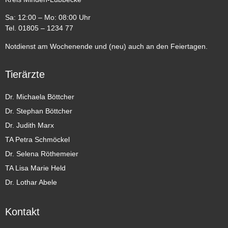
Sa: 12:00 – Mo: 08:00 Uhr
Tel. 01805 – 1234 77
Notdienst am Wochenende und (neu) auch an den Feiertagen.
Tierärzte
Dr. Michaela Böttcher
Dr. Stephan Böttcher
Dr. Judith Marx
TA Petra Schmöckel
Dr. Selena Röthemeier
TA Lisa Marie Held
Dr. Lothar Abele
Kontakt