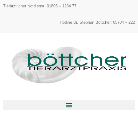
Inhalt
Tierärztlicher Notdienst: 01805 – 1234 77
springen
Hotline Dr. Stephan Böttcher: 05704 – 222