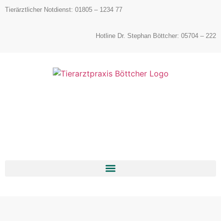
Inhalt
Tierärztlicher Notdienst: 01805 – 1234 77
springen
Hotline Dr. Stephan Böttcher: 05704 – 222