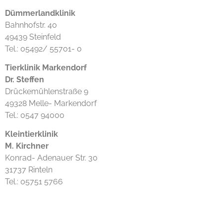
Dümmerlandklinik
Bahnhofstr. 40
49439 Steinfeld
Tel.: 05492/ 55701- 0
Tierklinik Markendorf
Dr. Steffen
Drückemühlenstraße 9
49328 Melle- Markendorf
Tel.: 0547 94000
Kleintierklinik
M. Kirchner
Konrad- Adenauer Str. 30
31737 Rinteln
Tel.: 05751 5766