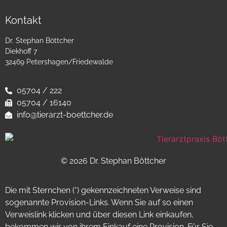
Kontakt
Dr. Stephan Böttcher
Diekhoff 7
32469 Petershagen/Friedewalde
05704 / 222
05704 / 16140
info@tierarzt-boettcher.de
© 2026 Dr. Stephan Böttcher
Die mit Sternchen (*) gekennzeichneten Verweise sind
sogenannte Provision-Links. Wenn Sie auf so einen
Verweislink klicken und über diesen Link einkaufen,
bekommen wir von ihrem Einkauf eine Provision. Für Sie