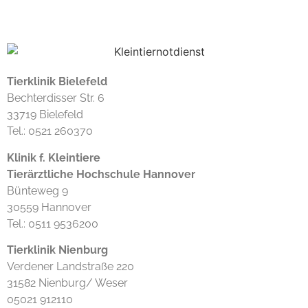
Tierklinik Bielefeld
Bechterdisser Str. 6
33719 Bielefeld
Tel.: 0521 260370
Klinik f. Kleintiere
Tierärztliche Hochschule Hannover
Bünteweg 9
30559 Hannover
Tel.: 0511 9536200
Tierklinik Nienburg
Verdener Landstraße 220
31582 Nienburg/ Weser
05021 912110