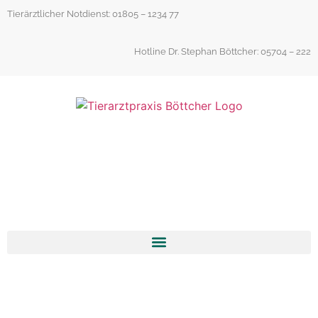
Inhalt
Tierärztlicher Notdienst: 01805 – 1234 77
springen
Hotline Dr. Stephan Böttcher: 05704 – 222