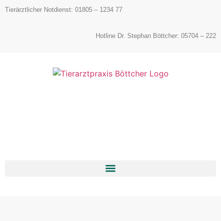
Inhalt
Tierärztlicher Notdienst: 01805 – 1234 77
springen
Hotline Dr. Stephan Böttcher: 05704 – 222