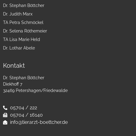
Dr. Stephan Böttcher
Dr. Judith Marx
TA Petra Schmöckel
Dr. Selena Röthemeier
TA Lisa Marie Held
Dr. Lothar Abele
Kontakt
Dr. Stephan Böttcher
Diekhoff 7
32469 Petershagen/Friedewalde
05704 / 222
05704 / 16140
info@tierarzt-boettcher.de