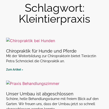
Schlagwort:
Kleintierpraxis
Chiropraktik für Hunde und Pferde
Mit der Weiterbildung zur Chiropraktorin bietet Tierärztin
Petra Schmöckel die Chiropraktik an.
Zum Artikel »
Unser Umbau ist abgeschlossen
Schöne, helle Behandlungsräume mit freiem Blick auf den
Garten. Wir freuen uns, dass der Umbau jetzt so schnell
abgeschlossen werden konnte.