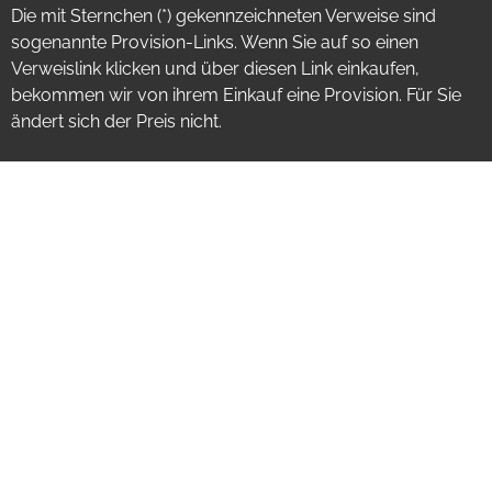
Die mit Sternchen (*) gekennzeichneten Verweise sind
sogenannte Provision-Links. Wenn Sie auf so einen
Verweislink klicken und über diesen Link einkaufen,
bekommen wir von ihrem Einkauf eine Provision. Für Sie
ändert sich der Preis nicht.