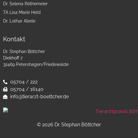
Dr. Selena Röthemeier
TA Lisa Marie Held
Dr. Lothar Abele
Kontakt
Dr. Stephan Böttcher
Diekhoff 7
32469 Petershagen/Friedewalde
05704 / 222
05704 / 16140
info@tierarzt-boettcher.de
© 2026 Dr. Stephan Böttcher