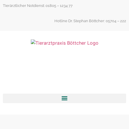
Inhalt
Tierärztlicher Notdienst: 01805 – 1234 77
springen
Hotline Dr. Stephan Böttcher: 05704 – 222