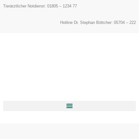
Inhalt
Tierärztlicher Notdienst: 01805 – 1234 77
springen
Hotline Dr. Stephan Böttcher: 05704 – 222