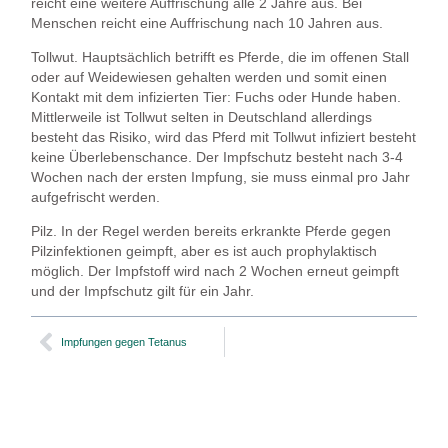
reicht eine weitere Auffrischung alle 2 Jahre aus. Bei
Menschen reicht eine Auffrischung nach 10 Jahren aus.
Tollwut
. Hauptsächlich betrifft es Pferde, die im offenen Stall
oder auf Weidewiesen gehalten werden und somit einen
Kontakt mit dem infizierten Tier: Fuchs oder Hunde haben.
Mittlerweile ist Tollwut selten in Deutschland allerdings
besteht das Risiko, wird das Pferd mit Tollwut infiziert besteht
keine Überlebenschance. Der Impfschutz besteht nach 3-4
Wochen nach der ersten Impfung, sie muss einmal pro Jahr
aufgefrischt werden.
Pilz
. In der Regel werden bereits erkrankte Pferde gegen
Pilzinfektionen geimpft, aber es ist auch prophylaktisch
möglich. Der Impfstoff wird nach 2 Wochen erneut geimpft
und der Impfschutz gilt für ein Jahr.
Impfungen gegen Tetanus