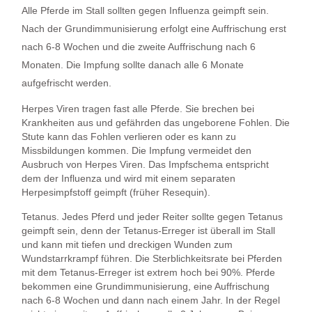
Alle Pferde im Stall sollten gegen Influenza geimpft sein.
Nach der Grundimmunisierung erfolgt eine Auffrischung erst
nach 6-8 Wochen und die zweite Auffrischung nach 6
Monaten. Die Impfung sollte danach alle 6 Monate
aufgefrischt werden.
Herpes
Viren tragen fast alle Pferde. Sie brechen bei
Krankheiten aus und gefährden das ungeborene Fohlen. Die
Stute kann das Fohlen verlieren oder es kann zu
Missbildungen kommen. Die Impfung vermeidet den
Ausbruch von Herpes Viren. Das Impfschema entspricht
dem der Influenza und wird mit einem separaten
Herpesimpfstoff geimpft (früher Resequin).
Tetanus
. Jedes Pferd und jeder Reiter sollte gegen Tetanus
geimpft sein, denn der Tetanus-Erreger ist überall im Stall
und kann mit tiefen und dreckigen Wunden zum
Wundstarrkrampf führen. Die Sterblichkeitsrate bei Pferden
mit dem Tetanus-Erreger ist extrem hoch bei 90%. Pferde
bekommen eine Grundimmunisierung, eine Auffrischung
nach 6-8 Wochen und dann nach einem Jahr. In der Regel