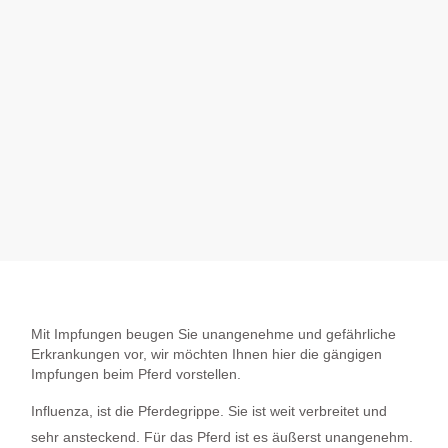
Mit Impfungen beugen Sie unangenehme und gefährliche
Erkrankungen vor, wir möchten Ihnen hier die gängigen
Impfungen beim Pferd vorstellen.
Influenza
, ist die Pferdegrippe. Sie ist weit verbreitet und
sehr ansteckend. Für das Pferd ist es äußerst unangenehm.