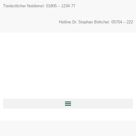
Inhalt
Tierärztlicher Notdienst: 01805 – 1234 77
springen
Hotline Dr. Stephan Böttcher: 05704 – 222