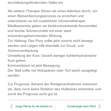
durchblutungsfördernden Salbe ein.
Als weitere Therapie führen wir einen Aderlass durch, um
einen Blutverdünnungsprozess zu erreichen und
unterstützen es mit zusätzlicher Infusionstherapie.
Medikamentös geben wir blutdrucksenkende Arzneimittel
und leichte Schmerzmittel mit einer stark
entzündungshemmenden Wirkung.
Zur Haltung: Das Pony sollte jetzt vorerst nicht bewegt
werden und Liegen hilft ebenfalls zur Druck- und
Schmerzentlastung.
Umstellung der Kost: Gezielt weniger kohlenhydratreiche
Kost geben.
Kontraindiziert ist jetzt Bewegung.
Der Stall sollte mit Holzspänen oder Torf weich ausgelegt
werden.
Zur Prognose: Anhand der Röntgenaufnahmen erkennen
wir, dass noch keine Rotation des Hufbeines erkennbar und
somit die Prognose recht gut ist.
Junge Pferde für die Auktion röntgen
Gynäkologie beim Pferd