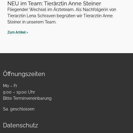
NEU im Team: Tierärztin Anne Steiner
Fliegender Wechsel im Ärzteteam. Als Nachfolgerin von
Tierärztin Lena Schraven begrüßen wir Tierärztin Anne
Steiner in unserem Team.
Zum Artikel »
Öffnungszeiten
Mo – Fr
9:00 – 19:00 Uhr
Bitte Terminvereinbarung
Sa. geschlossen
Datenschutz