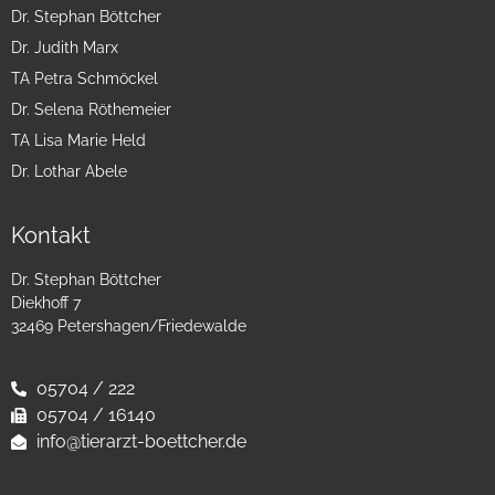
Dr. Stephan Böttcher
Dr. Judith Marx
TA Petra Schmöckel
Dr. Selena Röthemeier
TA Lisa Marie Held
Dr. Lothar Abele
Kontakt
Dr. Stephan Böttcher
Diekhoff 7
32469 Petershagen/Friedewalde
05704 / 222
05704 / 16140
info@tierarzt-boettcher.de