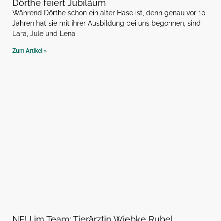
Dörthe feiert Jubiläum
Während Dörthe schon ein alter Hase ist, denn genau vor 10
Jahren hat sie mit ihrer Ausbildung bei uns begonnen, sind
Lara, Jule und Lena
Zum Artikel »
NEU im Team: Tierärztin Wiebke Rubel