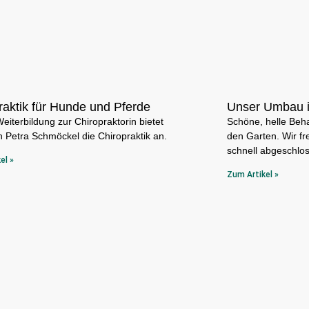
raktik für Hunde und Pferde
Unser Umbau i
Weiterbildung zur Chiropraktorin bietet
Schöne, helle Beha
in Petra Schmöckel die Chiropraktik an.
den Garten. Wir fr
schnell abgeschlo
el »
Zum Artikel »