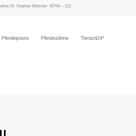
otline Dr. Stephan Böttcher: 05704 – 222
Pferdepraxis
Pferdezähne
Tierarzt24*