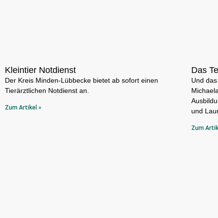
Kleintier Notdienst
Das T
Der Kreis Minden-Lübbecke bietet ab sofort einen
Und das 
Tierärztlichen Notdienst an.
Michaela
Ausbildu
Zum Artikel »
und Laur
Zum Artik