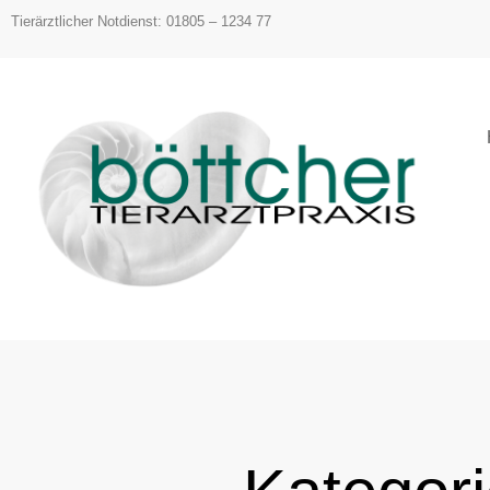
Inhalt
Tierärztlicher Notdienst: 01805 – 1234 77
springen