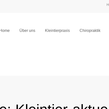
H
Home
Über uns
Kleintierpraxis
Chiropraktik