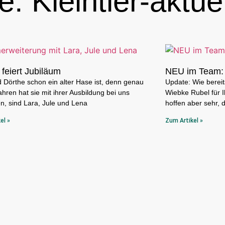
: Kleintier-aktuel
 feiert Jubiläum
NEU im Team: 
Dörthe schon ein alter Hase ist, denn genau
Update: Wie bereits
ahren hat sie mit ihrer Ausbildung bei uns
Wiebke Rubel für I
, sind Lara, Jule und Lena
hoffen aber sehr, 
el »
Zum Artikel »