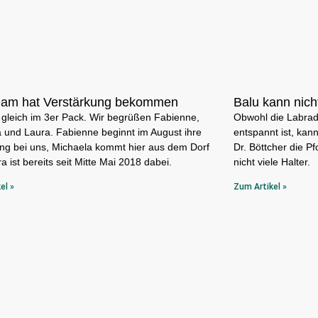
eam hat Verstärkung bekommen
Balu kann nich
gleich im 3er Pack. Wir begrüßen Fabienne,
Obwohl die Labrad
 und Laura. Fabienne beginnt im August ihre
entspannt ist, kan
ng bei uns, Michaela kommt hier aus dem Dorf
Dr. Böttcher die P
a ist bereits seit Mitte Mai 2018 dabei.
nicht viele Halter.
el »
Zum Artikel »