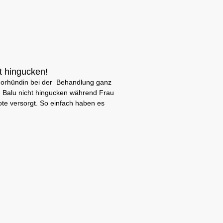
t hingucken!
orhündin bei der Behandlung ganz
n Balu nicht hingucken während Frau
fote versorgt. So einfach haben es