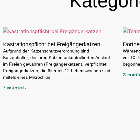
Kategorie
Kastrationspflicht bei Freigängerkatzen
Dörthe
Aufgrund der Katzenschutzverordnung sind
Während 
Katzenhalter, die ihren Katzen unkontrollierten Auslauf
vor 10 J
im Freien gewähren (Freigängerkatzen), verpflichtet:
begonnen
Freigängerkatzen, die älter als 12 Lebenswochen sind
Zum Artik
mittels eines Mikrochips
Zum Artikel »