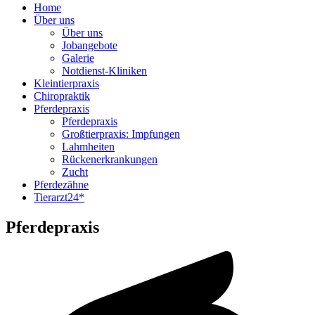
Home
Über uns
Über uns
Jobangebote
Galerie
Notdienst-Kliniken
Kleintierpraxis
Chiropraktik
Pferdepraxis
Pferdepraxis
Großtierpraxis: Impfungen
Lahmheiten
Rückenerkrankungen
Zucht
Pferdezähne
Tierarzt24*
Pferdepraxis