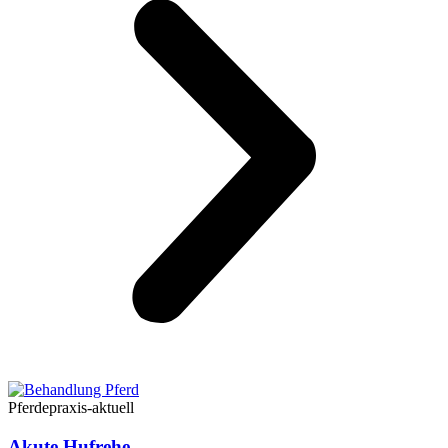
Pferdepraxis-aktuell
Akute Hufrehe