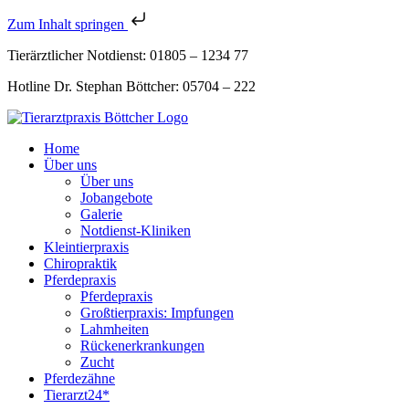
Zum Inhalt springen
Tierärztlicher Notdienst: 01805 – 1234 77
Hotline Dr. Stephan Böttcher: 05704 – 222
Home
Über uns
Über uns
Jobangebote
Galerie
Notdienst-Kliniken
Kleintierpraxis
Chiropraktik
Pferdepraxis
Pferdepraxis
Großtierpraxis: Impfungen
Lahmheiten
Rückenerkrankungen
Zucht
Pferdezähne
Tierarzt24*