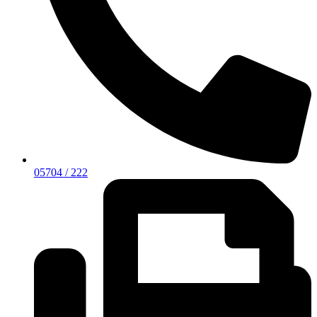
05704 / 222