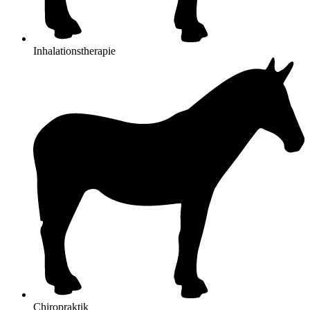
Inhalationstherapie
Chiropraktik