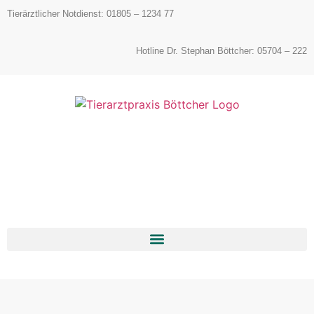
Inhalt
Tierärztlicher Notdienst: 01805 – 1234 77
springen
Hotline Dr. Stephan Böttcher: 05704 – 222