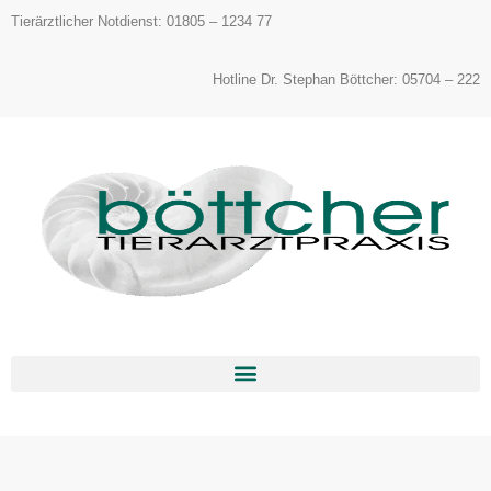
Inhalt
Tierärztlicher Notdienst: 01805 – 1234 77
springen
Hotline Dr. Stephan Böttcher: 05704 – 222