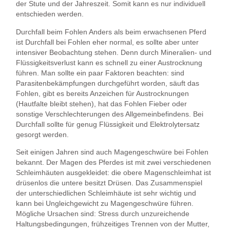
der Stute und der Jahreszeit. Somit kann es nur individuell
entschieden werden.
Durchfall beim Fohlen Anders als beim erwachsenen Pferd
ist Durchfall bei Fohlen eher normal, es sollte aber unter
intensiver Beobachtung stehen. Denn durch Mineralien- und
Flüssigkeitsverlust kann es schnell zu einer Austrocknung
führen. Man sollte ein paar Faktoren beachten: sind
Parasitenbekämpfungen durchgeführt worden, säuft das
Fohlen, gibt es bereits Anzeichen für Austrocknungen
(Hautfalte bleibt stehen), hat das Fohlen Fieber oder
sonstige Verschlechterungen des Allgemeinbefindens. Bei
Durchfall sollte für genug Flüssigkeit und Elektrolytersatz
gesorgt werden.
Seit einigen Jahren sind auch Magengeschwüre bei Fohlen
bekannt. Der Magen des Pferdes ist mit zwei verschiedenen
Schleimhäuten ausgekleidet: die obere Magenschleimhat ist
drüsenlos die untere besitzt Drüsen. Das Zusammenspiel
der unterschiedlichen Schleimhäute ist sehr wichtig und
kann bei Ungleichgewicht zu Magengeschwüre führen.
Mögliche Ursachen sind: Stress durch unzureichende
Haltungsbedingungen, frühzeitiges Trennen von der Mutter,