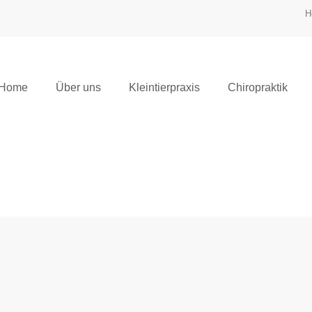
H
Home
Über uns
Kleintierpraxis
Chiropraktik