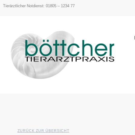
Inhalt
Tierärztlicher Notdienst: 01805 – 1234 77
springen
ZURÜCK ZUR ÜBERSICHT