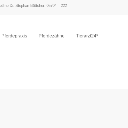
otline Dr. Stephan Böttcher: 05704 – 222
Pferdepraxis
Pferdezähne
Tierarzt24*