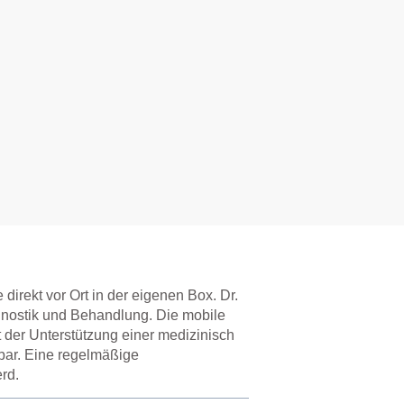
irekt vor Ort in der eigenen Box. Dr.
agnostik und Behandlung. Die mobile
it der Unterstützung einer medizinisch
rbar. Eine regelmäßige
rd.